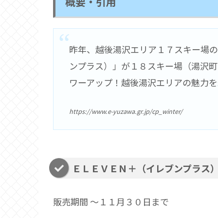
概要・引用
昨年、越後湯沢エリア１７スキー場の共
ンプラス）」が１８スキー場（湯沢町
ワーアップ！越後湯沢エリアの魅力を
https://www.e-yuzawa.gr.jp/cp_winter/
ＥＬＥＶＥＮ＋（イレブンプラス
販売期間 ～１１月３０日まで