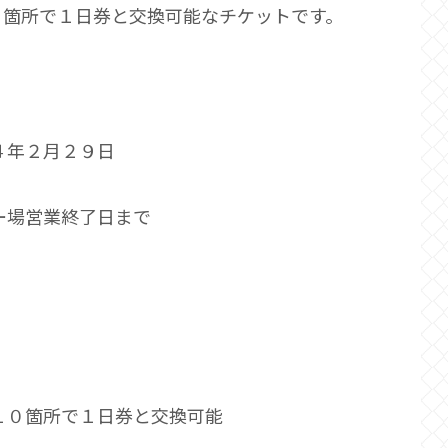
０箇所で１日券と交換可能なチケットです。
４年２月２９日
ー場営業終了日まで
１０箇所で１日券と交換可能