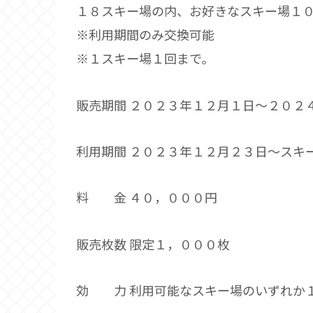
１８スキー場の内、お好きなスキー場１
※利用期間のみ交換可能
※１スキー場１回まで。
販売期間 ２０２３年１２月１日～２０２
利用期間 ２０２３年１２月２３日～スキ
料 金 ４０，０００円
販売枚数 限定１，０００枚
効 力 利用可能なスキー場のいずれか