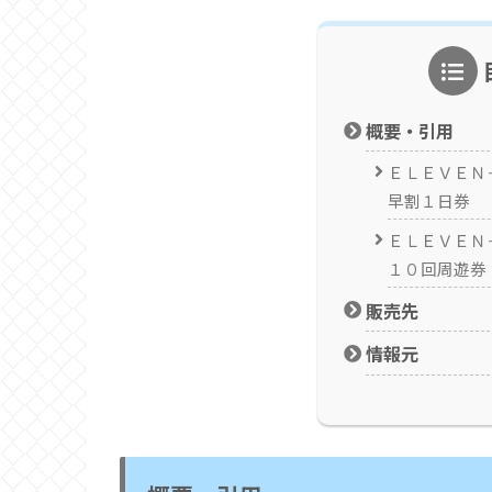
概要・引用
ＥＬＥＶＥＮ
早割１日券
ＥＬＥＶＥＮ
１０回周遊券
販売先
情報元