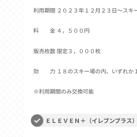
利用期間 ２０２３年１２月２３日～スキ
料 金 ４，５００円
販売枚数 限定３，０００枚
効 力 １８のスキー場の内、いずれか
※利用期間のみ交換可能
ＥＬＥＶＥＮ＋（イレブンプラス