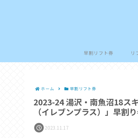
早割リフト券
リ
ホーム
早割リフト券
2023-24 湯沢・南魚沼18
（イレブンプラス）」早割り
2023.11.17