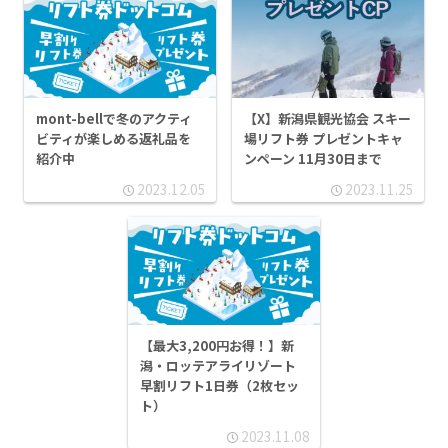
mont-bellで冬のアクティ
【X】新潟県観光協会 スキー
ビティが楽しめる返礼品を
場リフト券 プレゼントキャ
紹介中
ンペーン 11月30日まで
2023.12.05
2023.11.25
【最大3,200円お得！】新
潟・ロッテアライリゾート
早割リフト1日券（2枚セッ
ト）
2023.11.08