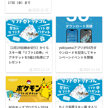
17日（水）まで
2023.11.15
【2月29日締め切り】かぐら
yukiyamaアプリが50万ダ
スキー場「リフト1日券」ペ
ウンロードを記念してキャ
アチケットを5組10名様にプ
ンペーンイベントを開催
レゼント
2023.11.15
2023.11.14
ちくさ高原スキー場 大人リ
NSDキッズプログラム2024