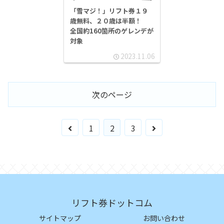
「雪マジ！」リフト券１９
歳無料、２０歳は半額！
全国約160箇所のゲレンデが
対象
2023.11.06
次のページ
前
次
1
2
3
へ
へ
リフト券ドットコム
サイトマップ
お問い合わせ