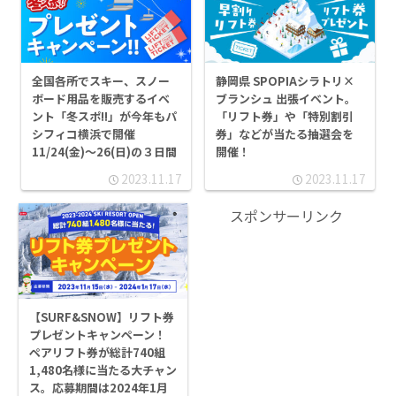
静岡県 SPOPIAシラトリ×
全国各所でスキー、スノー
ブランシュ 出張イベント。
ボード用品を販売するイベ
「リフト券」や「特別割引
ント「冬スポ!!」が今年もパ
券」などが当たる抽選会を
シフィコ横浜で開催
開催！
11/24(金)〜26(日)の３日間
2023.11.17
2023.11.17
スポンサーリンク
【SURF&SNOW】リフト券
プレゼントキャンペーン！
ペアリフト券が総計740組
1,480名様に当たる大チャン
ス。応募期間は2024年1月